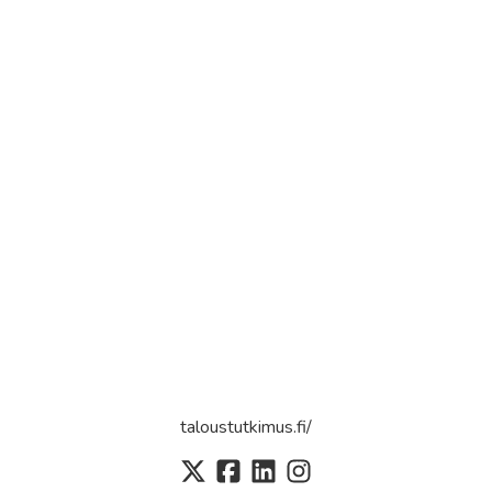
taloustutkimus.fi/