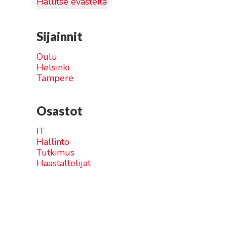
Hallitse evästeitä
Sijainnit
Oulu
Helsinki
Tampere
Osastot
IT
Hallinto
Tutkimus
Haastattelijat