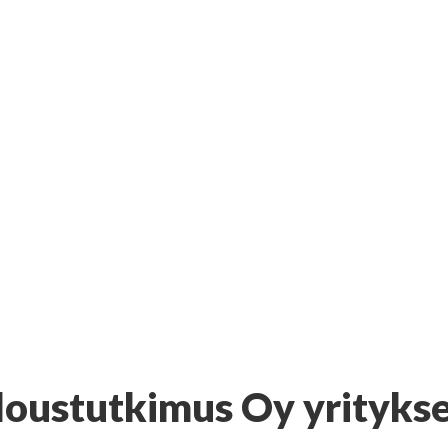
loustutkimus Oy yrityks