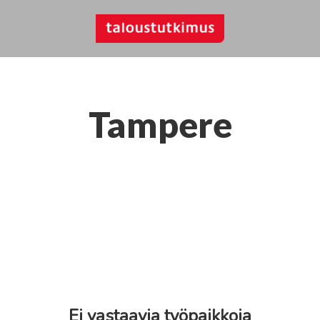
Tampere
Ei vastaavia työpaikkoja