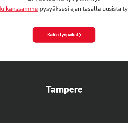
idu kanssamme
pysyäksesi ajan tasalla uusista ty
Kaikki työpaikat
Tampere