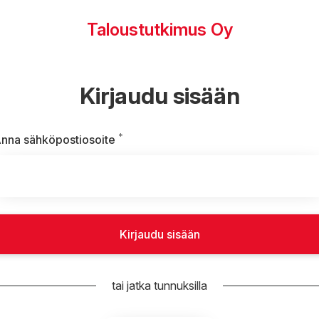
Taloustutkimus Oy
Kirjaudu sisään
*
Vaaditaan
nna sähköpostiosoite
Kirjaudu sisään
tai jatka tunnuksilla